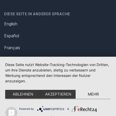
DIESE SEITE IN ANDERER SPRACHE
English
Español
Français
Italiano
Diese Seite nutzt Website-Tracking-Technologien von Dritten,
um ihre Dienste anzubieten, stetig zu verbessern und
Polska
Werbung entsprechend den Interessen der Nutzer
anzuzeigen.
Português
ABLEHNEN
AKZEPTIEREN
MEHR
Nederlands
Svenska
Powered by
&
✕
FLAGGE FEHLT?