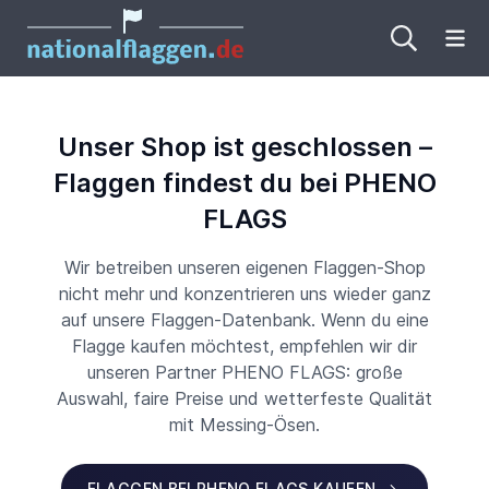
Me
Unser Shop ist geschlossen –
Flaggen findest du bei PHENO
FLAGS
Wir betreiben unseren eigenen Flaggen-Shop
nicht mehr und konzentrieren uns wieder ganz
auf unsere Flaggen-Datenbank. Wenn du eine
Flagge kaufen möchtest, empfehlen wir dir
unseren Partner PHENO FLAGS: große
Auswahl, faire Preise und wetterfeste Qualität
mit Messing-Ösen.
FLAGGEN BEI PHENO FLAGS KAUFEN