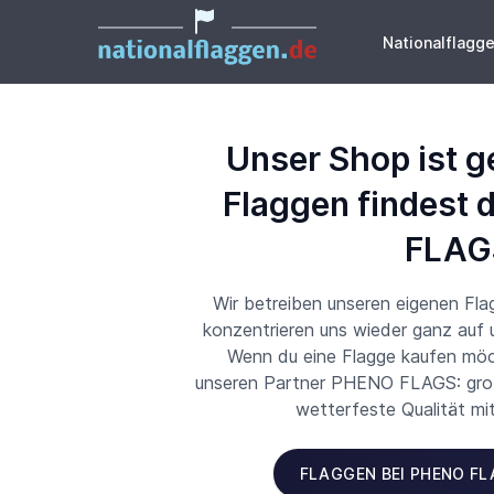
Nationalflagg
Unser Shop ist g
Flaggen findest 
FLAG
Wir betreiben unseren eigenen Fl
konzentrieren uns wieder ganz auf
Wenn du eine Flagge kaufen möch
unseren Partner PHENO FLAGS: große
wetterfeste Qualität mi
FLAGGEN BEI PHENO F