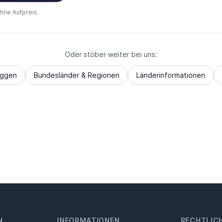
ohne Aufpreis.
Oder stöber weiter bei uns:
aggen
Bundesländer & Regionen
Länderinformationen
N
INFORMATIONEN
RECHTLIC