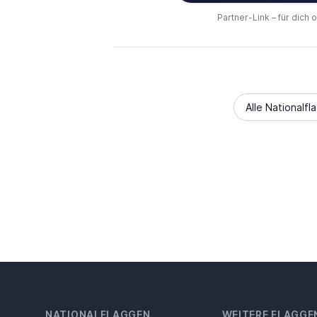
Partner-Link – für dich 
Alle Nationalfl
NATIONALFLAGGEN
WEITERE FLAGGE