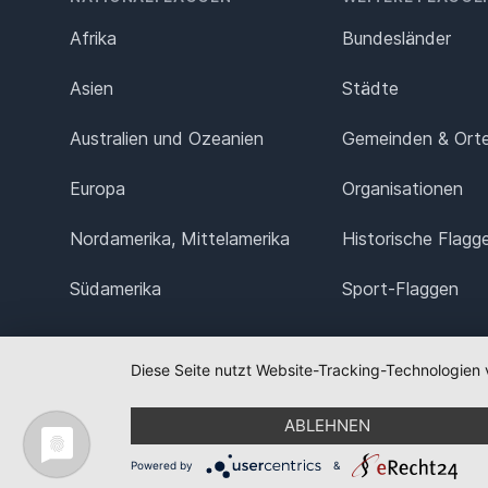
Afrika
Bundesländer
Asien
Städte
Australien und Ozeanien
Gemeinden & Ort
Europa
Organisationen
Nordamerika, Mittelamerika
Historische Flagg
Südamerika
Sport-Flaggen
Diese Seite nutzt Website-Tracking-Technologien 
ABLEHNEN
Powered by
&