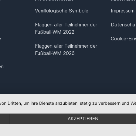
Vexillologische Symbole
Impressum
Flaggen aller Teilnehmer der
Datenschut
Fußball-WM 2022
e
Cookie-Ein
Flaggen aller Teilnehmer der
Fußball-WM 2026
en
von Dritten, um ihre Dienste anzubieten, stetig zu verbessern und
AKZEPTIEREN