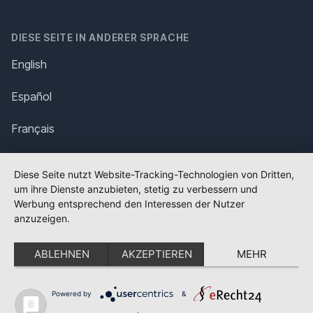
DIESE SEITE IN ANDERER SPRACHE
English
Español
Français
Italiano
Diese Seite nutzt Website-Tracking-Technologien von Dritten,
um ihre Dienste anzubieten, stetig zu verbessern und
Polska
Werbung entsprechend den Interessen der Nutzer
anzuzeigen.
Português
ABLEHNEN
AKZEPTIEREN
MEHR
Nederlands
Svenska
Powered by
&
✕
FLAGGE FEHLT?