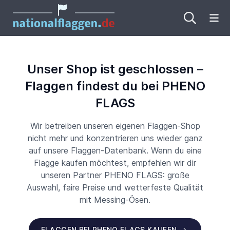
Me
Unser Shop ist geschlossen –
Flaggen findest du bei PHENO
FLAGS
Wir betreiben unseren eigenen Flaggen-Shop
nicht mehr und konzentrieren uns wieder ganz
auf unsere Flaggen-Datenbank. Wenn du eine
Flagge kaufen möchtest, empfehlen wir dir
unseren Partner PHENO FLAGS: große
Auswahl, faire Preise und wetterfeste Qualität
mit Messing-Ösen.
FLAGGEN BEI PHENO FLAGS KAUFEN