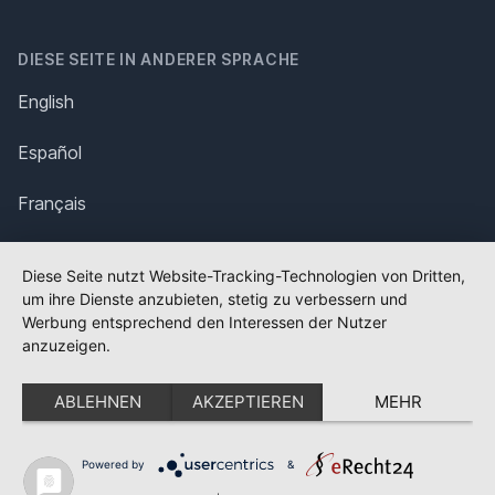
DIESE SEITE IN ANDERER SPRACHE
English
Español
Français
Italiano
Diese Seite nutzt Website-Tracking-Technologien von Dritten,
um ihre Dienste anzubieten, stetig zu verbessern und
Polska
Werbung entsprechend den Interessen der Nutzer
anzuzeigen.
Português
ABLEHNEN
AKZEPTIEREN
MEHR
Nederlands
Svenska
Powered by
&
✕
FLAGGE FEHLT?