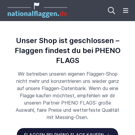
Me
Unser Shop ist geschlossen –
Flaggen findest du bei PHENO
FLAGS
Wir betreiben unseren eigenen Flaggen-Shop
nicht mehr und konzentrieren uns wieder ganz
auf unsere Flaggen-Datenbank. Wenn du eine
Flagge kaufen möchtest, empfehlen wir dir
unseren Partner PHENO FLAGS: große
Auswahl, faire Preise und wetterfeste Qualität
mit Messing-Ösen.
FLAGGEN BEI PHENO FLAGS KAUFEN