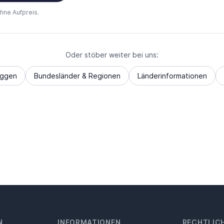
ohne Aufpreis.
Oder stöber weiter bei uns:
aggen
Bundesländer & Regionen
Länderinformationen
N
INFORMATIONEN
RECHTLIC