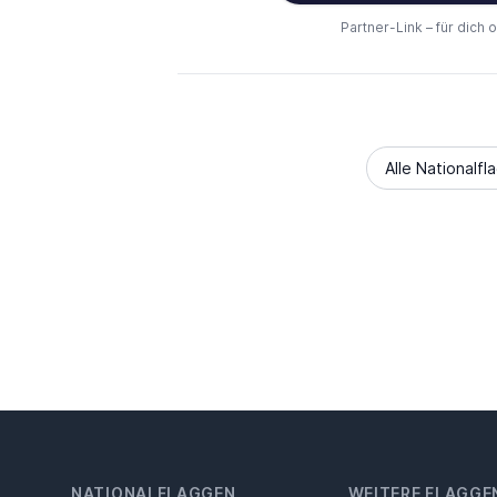
Partner-Link – für dich 
Alle Nationalfl
NATIONALFLAGGEN
WEITERE FLAGGE