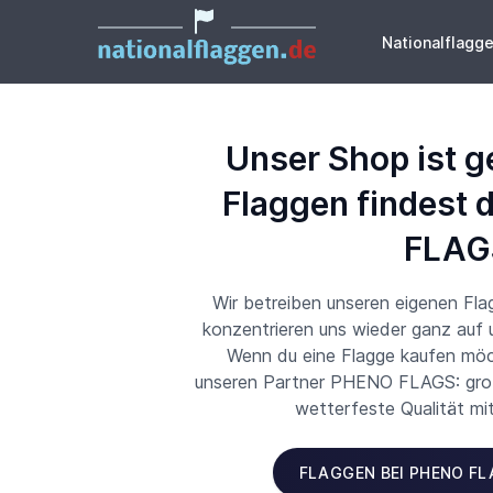
Nationalflagg
Unser Shop ist g
Flaggen findest 
FLAG
Wir betreiben unseren eigenen Fl
konzentrieren uns wieder ganz auf
Wenn du eine Flagge kaufen möch
unseren Partner PHENO FLAGS: große
wetterfeste Qualität mi
FLAGGEN BEI PHENO F