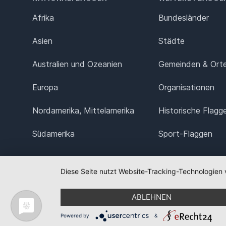
Afrika
Bundesländer
Asien
Städte
Australien und Ozeanien
Gemeinden & Ort
Europa
Organisationen
Nordamerika, Mittelamerika
Historische Flagg
Südamerika
Sport-Flaggen
Diese Seite nutzt Website-Tracking-Technologien 
ABLEHNEN
Powered by
&