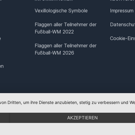
Vexillologische Symbole
Impressum
Flaggen aller Teilnehmer der
Datenschut
Fußball-WM 2022
e
Cookie-Ein
Flaggen aller Teilnehmer der
Fußball-WM 2026
en
von Dritten, um ihre Dienste anzubieten, stetig zu verbessern und
AKZEPTIEREN