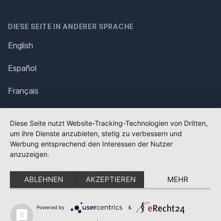
DIESE SEITE IN ANDERER SPRACHE
English
Español
Français
Italiano
Diese Seite nutzt Website-Tracking-Technologien von Dritten,
um ihre Dienste anzubieten, stetig zu verbessern und
Polska
Werbung entsprechend den Interessen der Nutzer
anzuzeigen.
Português
ABLEHNEN
AKZEPTIEREN
MEHR
Nederlands
Svenska
Powered by
&
✕
FLAGGE FEHLT?