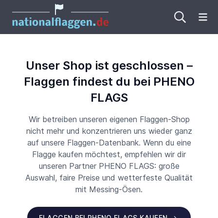
Me
Unser Shop ist geschlossen –
Flaggen findest du bei PHENO
FLAGS
Wir betreiben unseren eigenen Flaggen-Shop
nicht mehr und konzentrieren uns wieder ganz
auf unsere Flaggen-Datenbank. Wenn du eine
Flagge kaufen möchtest, empfehlen wir dir
unseren Partner PHENO FLAGS: große
Auswahl, faire Preise und wetterfeste Qualität
mit Messing-Ösen.
FLAGGEN BEI PHENO FLAGS KAUFEN