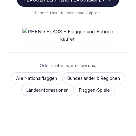
Partner-Link – für dich ohne Aufpreis.
Oder stöber weiter bei uns:
Alle Nationalflaggen
Bundesländer & Regionen
Länderinformationen
Flaggen-Spiele