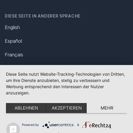
DIESE SEITE IN ANDERER SPRACHE
English
Español
Français
Italiano
Diese Seite nutzt Website-Tracking-Technologien von Dritten,
um ihre Dienste anzubieten, stetig zu verbessern und
Polska
Werbung entsprechend den Interessen der Nutzer
anzuzeigen.
Português
ABLEHNEN
AKZEPTIEREN
MEHR
Nederlands
Svenska
Powered by
&
✕
FLAGGE FEHLT?