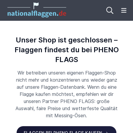
Me
Unser Shop ist geschlossen –
Flaggen findest du bei PHENO
FLAGS
Wir betreiben unseren eigenen Flaggen-Shop
nicht mehr und konzentrieren uns wieder ganz
auf unsere Flaggen-Datenbank. Wenn du eine
Flagge kaufen möchtest, empfehlen wir dir
unseren Partner PHENO FLAGS: große
Auswahl, faire Preise und wetterfeste Qualität
mit Messing-Ösen.
FLAGGEN BEI PHENO FLAGS KAUFEN