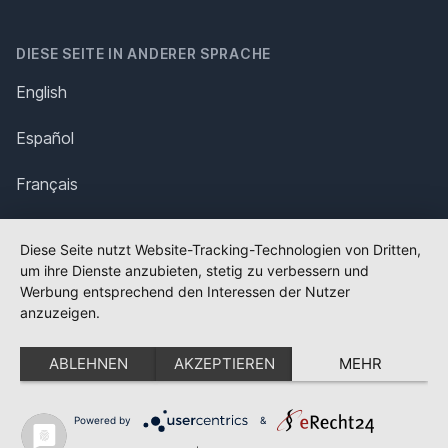
DIESE SEITE IN ANDERER SPRACHE
English
Español
Français
Italiano
Diese Seite nutzt Website-Tracking-Technologien von Dritten,
um ihre Dienste anzubieten, stetig zu verbessern und
Polska
Werbung entsprechend den Interessen der Nutzer
anzuzeigen.
Português
ABLEHNEN
AKZEPTIEREN
MEHR
Nederlands
Svenska
Powered by
&
✕
FLAGGE FEHLT?