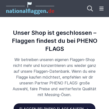
Me
Unser Shop ist geschlossen –
Flaggen findest du bei PHENO
FLAGS
Wir betreiben unseren eigenen Flaggen-Shop
nicht mehr und konzentrieren uns wieder ganz
auf unsere Flaggen-Datenbank. Wenn du eine
Flagge kaufen möchtest, empfehlen wir dir
unseren Partner PHENO FLAGS: große
Auswahl, faire Preise und wetterfeste Qualität
mit Messing-Ösen.
FLAGGEN BEI PHENO FLAGS KAUFEN