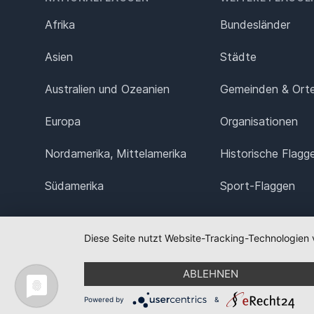
Afrika
Bundesländer
Asien
Städte
Australien und Ozeanien
Gemeinden & Ort
Europa
Organisationen
Nordamerika, Mittelamerika
Historische Flagg
Südamerika
Sport-Flaggen
Diese Seite nutzt Website-Tracking-Technologien 
ABLEHNEN
Powered by
&