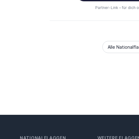
Partner-Link – für dich 
Alle Nationalfl
NATIONALFLAGGEN
WEITERE FLAGGE