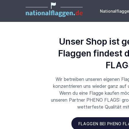
Nationalflagg
Unser Shop ist g
Flaggen findest 
FLAG
Wir betreiben unseren eigenen Fl
konzentrieren uns wieder ganz auf
Wenn du eine Flagge kaufen möch
unseren Partner PHENO FLAGS: große
wetterfeste Qualität mi
FLAGGEN BEI PHENO F