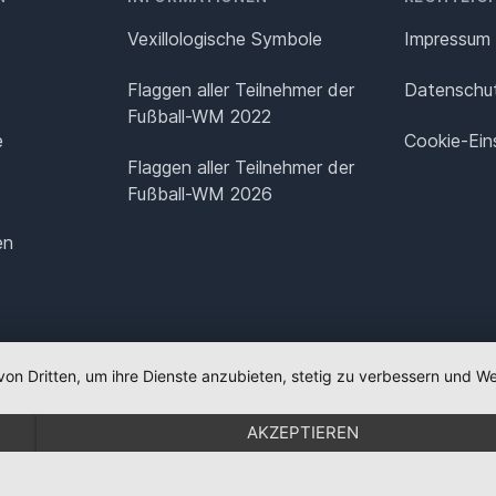
Vexillologische Symbole
Impressum
Flaggen aller Teilnehmer der
Datenschut
Fußball-WM 2022
e
Cookie-Ein
Flaggen aller Teilnehmer der
Fußball-WM 2026
en
von Dritten, um ihre Dienste anzubieten, stetig zu verbessern und
AKZEPTIEREN