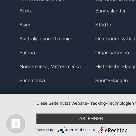
Afrika
Bundesländer
Asien
Städte
Australien und Ozeanien
Gemeinden & Ort
Europa
Organisationen
Nordamerika, Mittelamerika
Historische Flagg
Südamerika
Sport-Flaggen
Diese Seite nutzt Website-Tracking-Technologien 
ABLEHNEN
Powered by
&