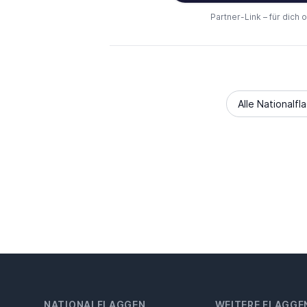
Partner-Link – für dich 
Alle Nationalfl
NATIONALFLAGGEN
WEITERE FLAGGE