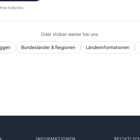
ohne Aufpreis.
Oder stöber weiter bei uns:
aggen
Bundesländer & Regionen
Länderinformationen
N
INFORMATIONEN
RECHTLIC