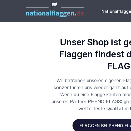
Nationalflagg
Unser Shop ist g
Flaggen findest 
FLAG
Wir betreiben unseren eigenen Fl
konzentrieren uns wieder ganz auf
Wenn du eine Flagge kaufen möch
unseren Partner PHENO FLAGS: große
wetterfeste Qualität mi
FLAGGEN BEI PHENO F