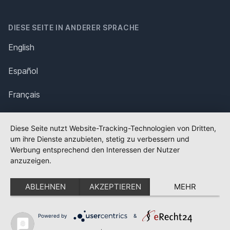
DIESE SEITE IN ANDERER SPRACHE
English
Español
Français
Italiano
Diese Seite nutzt Website-Tracking-Technologien von Dritten,
um ihre Dienste anzubieten, stetig zu verbessern und
Polska
Werbung entsprechend den Interessen der Nutzer
anzuzeigen.
Português
ABLEHNEN
AKZEPTIEREN
MEHR
Nederlands
Svenska
Powered by
&
✕
FLAGGE FEHLT?