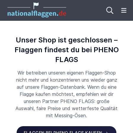
Me
Unser Shop ist geschlossen –
Flaggen findest du bei PHENO
FLAGS
Wir betreiben unseren eigenen Flaggen-Shop
nicht mehr und konzentrieren uns wieder ganz
auf unsere Flaggen-Datenbank. Wenn du eine
Flagge kaufen möchtest, empfehlen wir dir
unseren Partner PHENO FLAGS: große
Auswahl, faire Preise und wetterfeste Qualität
mit Messing-Ösen.
FLAGGEN BEI PHENO FLAGS KAUFEN