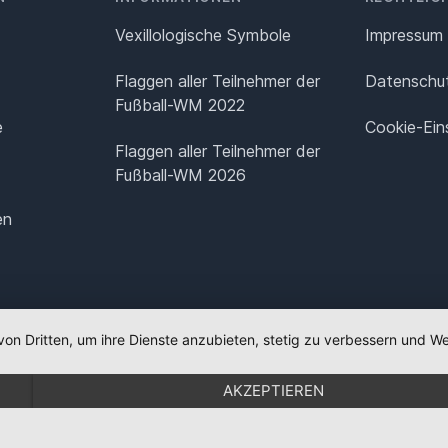
Vexillologische Symbole
Impressum
Flaggen aller Teilnehmer der
Datenschut
Fußball-WM 2022
e
Cookie-Ein
Flaggen aller Teilnehmer der
Fußball-WM 2026
en
von Dritten, um ihre Dienste anzubieten, stetig zu verbessern und
AKZEPTIEREN