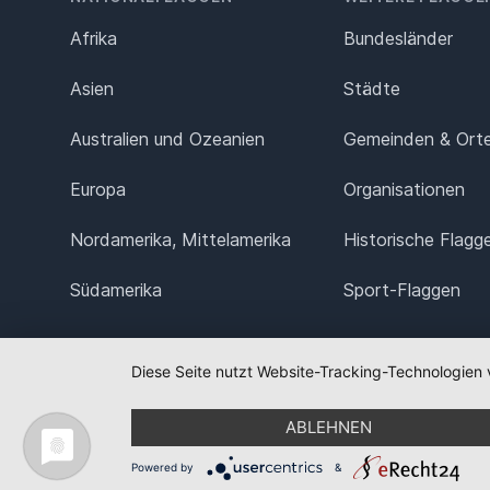
Afrika
Bundesländer
Asien
Städte
Australien und Ozeanien
Gemeinden & Ort
Europa
Organisationen
Nordamerika, Mittelamerika
Historische Flagg
Südamerika
Sport-Flaggen
Diese Seite nutzt Website-Tracking-Technologien 
ABLEHNEN
Powered by
&