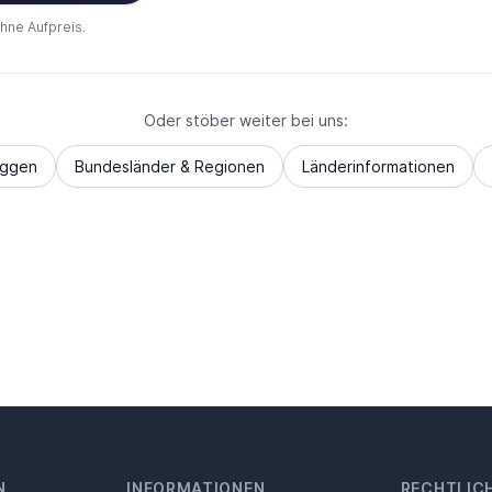
ohne Aufpreis.
Oder stöber weiter bei uns:
aggen
Bundesländer & Regionen
Länderinformationen
N
INFORMATIONEN
RECHTLIC