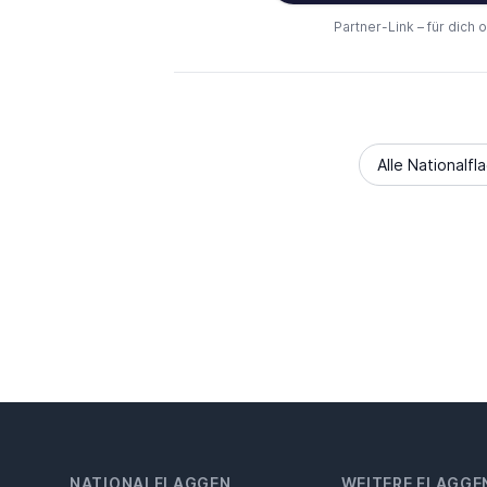
Partner-Link – für dich 
Alle Nationalfl
NATIONALFLAGGEN
WEITERE FLAGGE