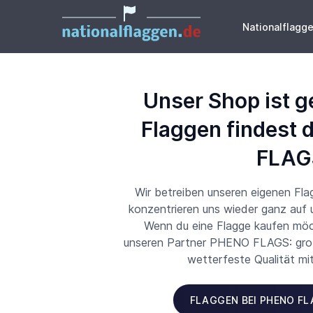
Nationalflagg
Unser Shop ist g
Flaggen findest 
FLAG
Wir betreiben unseren eigenen Fl
konzentrieren uns wieder ganz auf
Wenn du eine Flagge kaufen möch
unseren Partner PHENO FLAGS: große
wetterfeste Qualität mi
FLAGGEN BEI PHENO F