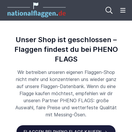
Me
Unser Shop ist geschlossen –
Flaggen findest du bei PHENO
FLAGS
Wir betreiben unseren eigenen Flaggen-Shop
nicht mehr und konzentrieren uns wieder ganz
auf unsere Flaggen-Datenbank. Wenn du eine
Flagge kaufen möchtest, empfehlen wir dir
unseren Partner PHENO FLAGS: große
Auswahl, faire Preise und wetterfeste Qualität
mit Messing-Ösen.
FLAGGEN BEI PHENO FLAGS KAUFEN