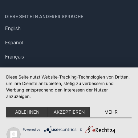
DIESE SEITE IN ANDERER SPRACHE
English
Español
Français
Italiano
Diese Seite nutzt Website-Tracking-Technologien von Dritten,
um ihre Dienste anzubieten, stetig zu verbessern und
Polska
Werbung entsprechend den Interessen der Nutzer
anzuzeigen.
Português
ABLEHNEN
AKZEPTIEREN
MEHR
Nederlands
Svenska
Powered by
&
✕
FLAGGE FEHLT?