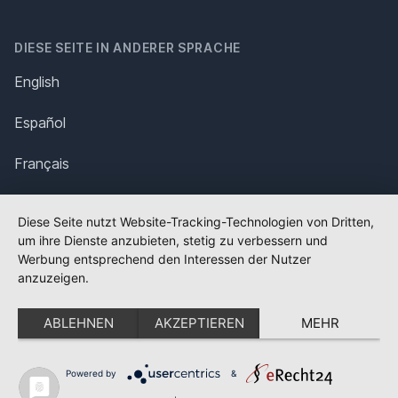
DIESE SEITE IN ANDERER SPRACHE
English
Español
Français
Italiano
Diese Seite nutzt Website-Tracking-Technologien von Dritten,
um ihre Dienste anzubieten, stetig zu verbessern und
Polska
Werbung entsprechend den Interessen der Nutzer
anzuzeigen.
Português
ABLEHNEN
AKZEPTIEREN
MEHR
Nederlands
Svenska
Powered by
&
✕
FLAGGE FEHLT?