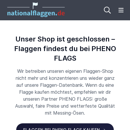
Me
Unser Shop ist geschlossen –
Flaggen findest du bei PHENO
FLAGS
Wir betreiben unseren eigenen Flaggen-Shop
nicht mehr und konzentrieren uns wieder ganz
auf unsere Flaggen-Datenbank. Wenn du eine
Flagge kaufen möchtest, empfehlen wir dir
unseren Partner PHENO FLAGS: große
Auswahl, faire Preise und wetterfeste Qualität
mit Messing-Ösen.
FLAGGEN BEI PHENO FLAGS KAUFEN