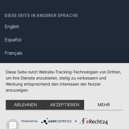
DIESE SEITE IN ANDERER SPRACHE
English
Español
Français
Italiano
Diese Seite nutzt Website-Tracking-Technologien von Dritten,
um ihre Dienste anzubieten, stetig zu verbessern und
Polska
Werbung entsprechend den Interessen der Nutzer
anzuzeigen.
Português
ABLEHNEN
AKZEPTIEREN
MEHR
Nederlands
Svenska
Powered by
&
✕
FLAGGE FEHLT?