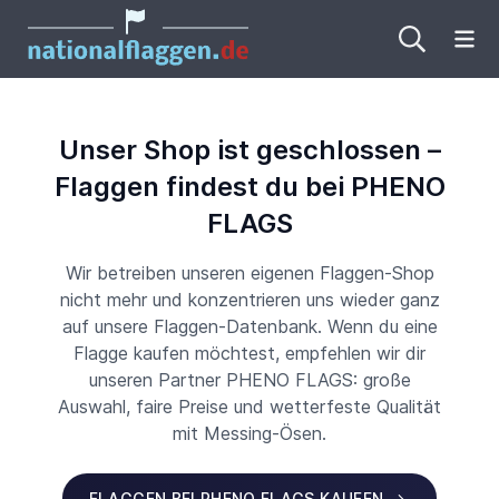
Me
Unser Shop ist geschlossen –
Flaggen findest du bei PHENO
FLAGS
Wir betreiben unseren eigenen Flaggen-Shop
nicht mehr und konzentrieren uns wieder ganz
auf unsere Flaggen-Datenbank. Wenn du eine
Flagge kaufen möchtest, empfehlen wir dir
unseren Partner PHENO FLAGS: große
Auswahl, faire Preise und wetterfeste Qualität
mit Messing-Ösen.
FLAGGEN BEI PHENO FLAGS KAUFEN