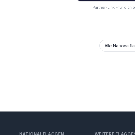
Partner-Link – für dich 
Alle Nationalfl
NATIONALFLAGGEN
WEITERE FLAGGE