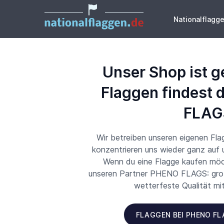
Nationalflagg
Unser Shop ist g
Flaggen findest 
FLAG
Wir betreiben unseren eigenen Fl
konzentrieren uns wieder ganz auf
Wenn du eine Flagge kaufen möch
unseren Partner PHENO FLAGS: große
wetterfeste Qualität mi
FLAGGEN BEI PHENO F