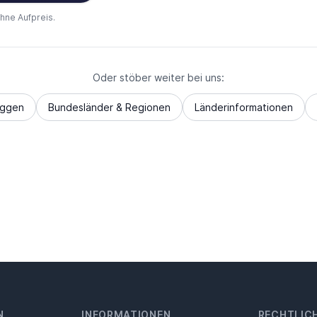
ohne Aufpreis.
Oder stöber weiter bei uns:
aggen
Bundesländer & Regionen
Länderinformationen
N
INFORMATIONEN
RECHTLIC