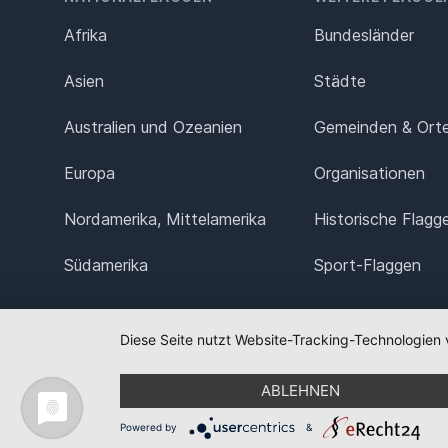
Afrika
Bundesländer
Asien
Städte
Australien und Ozeanien
Gemeinden & Ort
Europa
Organisationen
Nordamerika, Mittelamerika
Historische Flagg
Südamerika
Sport-Flaggen
Diese Seite nutzt Website-Tracking-Technologien 
ABLEHNEN
Powered by
&