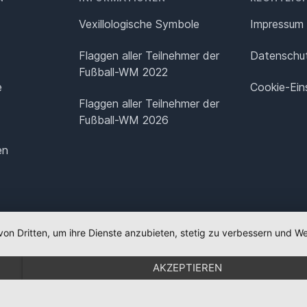
Vexillologische Symbole
Impressum
Flaggen aller Teilnehmer der
Datenschut
Fußball-WM 2022
e
Cookie-Ein
Flaggen aller Teilnehmer der
Fußball-WM 2026
en
von Dritten, um ihre Dienste anzubieten, stetig zu verbessern und
AKZEPTIEREN