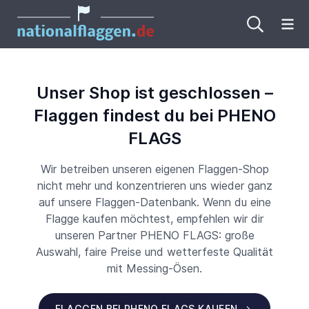
Me
Unser Shop ist geschlossen –
Flaggen findest du bei PHENO
FLAGS
Wir betreiben unseren eigenen Flaggen-Shop
nicht mehr und konzentrieren uns wieder ganz
auf unsere Flaggen-Datenbank. Wenn du eine
Flagge kaufen möchtest, empfehlen wir dir
unseren Partner PHENO FLAGS: große
Auswahl, faire Preise und wetterfeste Qualität
mit Messing-Ösen.
FLAGGEN BEI PHENO FLAGS KAUFEN