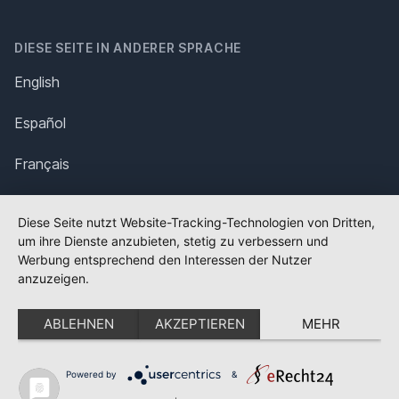
DIESE SEITE IN ANDERER SPRACHE
English
Español
Français
Italiano
Diese Seite nutzt Website-Tracking-Technologien von Dritten,
um ihre Dienste anzubieten, stetig zu verbessern und
Polska
Werbung entsprechend den Interessen der Nutzer
anzuzeigen.
Português
ABLEHNEN
AKZEPTIEREN
MEHR
Nederlands
Svenska
Powered by
&
✕
FLAGGE FEHLT?