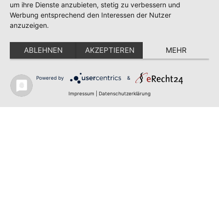
um ihre Dienste anzubieten, stetig zu verbessern und
Polska
Werbung entsprechend den Interessen der Nutzer
anzuzeigen.
Português
ABLEHNEN
AKZEPTIEREN
MEHR
Nederlands
Svenska
Powered by
&
✕
FLAGGE FEHLT?
Impressum
|
Datenschutzerklärung