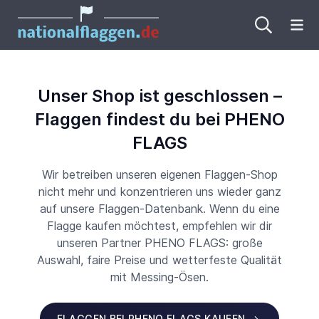
Me
Unser Shop ist geschlossen –
Flaggen findest du bei PHENO
FLAGS
Wir betreiben unseren eigenen Flaggen-Shop
nicht mehr und konzentrieren uns wieder ganz
auf unsere Flaggen-Datenbank. Wenn du eine
Flagge kaufen möchtest, empfehlen wir dir
unseren Partner PHENO FLAGS: große
Auswahl, faire Preise und wetterfeste Qualität
mit Messing-Ösen.
FLAGGEN BEI PHENO FLAGS KAUFEN