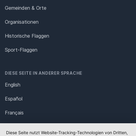
Gemeinden & Orte
Organisationen
Historische Flaggen
Sport-Flaggen
DIESE SEITE IN ANDERER SPRACHE
English
Español
Français
Italiano
Diese Seite nutzt Website-Tracking-Technologien von Dritten,