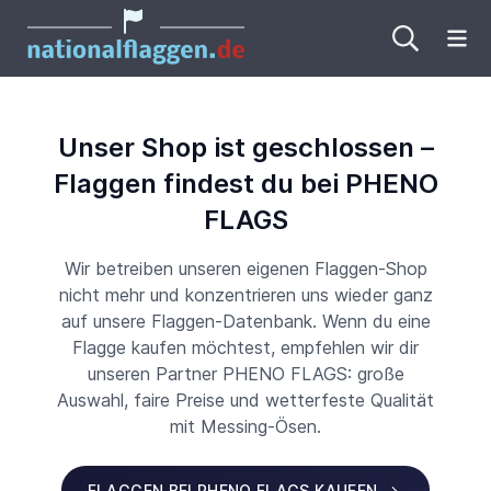
Me
Unser Shop ist geschlossen –
Flaggen findest du bei PHENO
FLAGS
Wir betreiben unseren eigenen Flaggen-Shop
nicht mehr und konzentrieren uns wieder ganz
auf unsere Flaggen-Datenbank. Wenn du eine
Flagge kaufen möchtest, empfehlen wir dir
unseren Partner PHENO FLAGS: große
Auswahl, faire Preise und wetterfeste Qualität
mit Messing-Ösen.
FLAGGEN BEI PHENO FLAGS KAUFEN