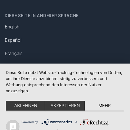
DIESE SEITE IN ANDERER SPRACHE
English
Español
Français
Italiano
Diese Seite nutzt Website-Tracking-Technologien von Dritten,
um ihre Dienste anzubieten, stetig zu verbessern und
Polska
Werbung entsprechend den Interessen der Nutzer
anzuzeigen.
Português
ABLEHNEN
AKZEPTIEREN
MEHR
Nederlands
Svenska
Powered by
&
✕
FLAGGE FEHLT?