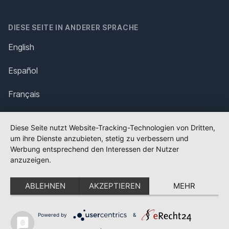
DIESE SEITE IN ANDERER SPRACHE
English
Español
Français
Italiano
Diese Seite nutzt Website-Tracking-Technologien von Dritten,
um ihre Dienste anzubieten, stetig zu verbessern und
Polska
Werbung entsprechend den Interessen der Nutzer
anzuzeigen.
Português
ABLEHNEN
AKZEPTIEREN
MEHR
Nederlands
Svenska
Powered by
&
✕
FLAGGE FEHLT?