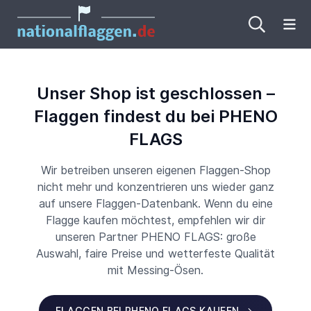
Me
Unser Shop ist geschlossen –
Flaggen findest du bei PHENO
FLAGS
Wir betreiben unseren eigenen Flaggen-Shop
nicht mehr und konzentrieren uns wieder ganz
auf unsere Flaggen-Datenbank. Wenn du eine
Flagge kaufen möchtest, empfehlen wir dir
unseren Partner PHENO FLAGS: große
Auswahl, faire Preise und wetterfeste Qualität
mit Messing-Ösen.
FLAGGEN BEI PHENO FLAGS KAUFEN