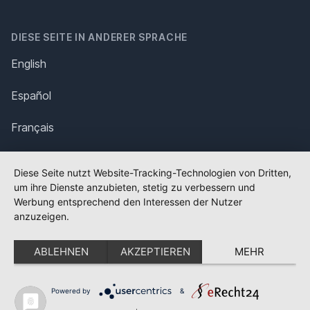
DIESE SEITE IN ANDERER SPRACHE
English
Español
Français
Italiano
Diese Seite nutzt Website-Tracking-Technologien von Dritten,
um ihre Dienste anzubieten, stetig zu verbessern und
Polska
Werbung entsprechend den Interessen der Nutzer
anzuzeigen.
Português
ABLEHNEN
AKZEPTIEREN
MEHR
Nederlands
Svenska
Powered by
&
✕
FLAGGE FEHLT?