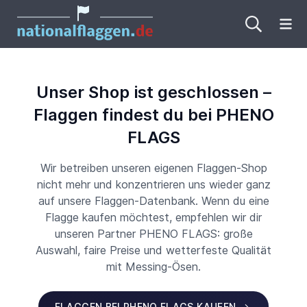
Me
Unser Shop ist geschlossen –
Flaggen findest du bei PHENO
FLAGS
Wir betreiben unseren eigenen Flaggen-Shop
nicht mehr und konzentrieren uns wieder ganz
auf unsere Flaggen-Datenbank. Wenn du eine
Flagge kaufen möchtest, empfehlen wir dir
unseren Partner PHENO FLAGS: große
Auswahl, faire Preise und wetterfeste Qualität
mit Messing-Ösen.
FLAGGEN BEI PHENO FLAGS KAUFEN