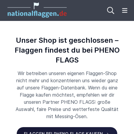
Me
Unser Shop ist geschlossen –
Flaggen findest du bei PHENO
FLAGS
Wir betreiben unseren eigenen Flaggen-Shop
nicht mehr und konzentrieren uns wieder ganz
auf unsere Flaggen-Datenbank. Wenn du eine
Flagge kaufen möchtest, empfehlen wir dir
unseren Partner PHENO FLAGS: große
Auswahl, faire Preise und wetterfeste Qualität
mit Messing-Ösen.
FLAGGEN BEI PHENO FLAGS KAUFEN