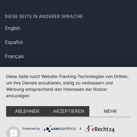
DIESE SEITE IN ANDERER SPRACHE
English
Español
Français
Italiano
Diese Seite nutzt Website-Tracking-Technologien von Dritten,
um ihre Dienste anzubieten, stetig zu verbessern und
Polska
Werbung entsprechend den Interessen der Nutzer
anzuzeigen.
Português
ABLEHNEN
AKZEPTIEREN
MEHR
Nederlands
Svenska
Powered by
&
✕
FLAGGE FEHLT?