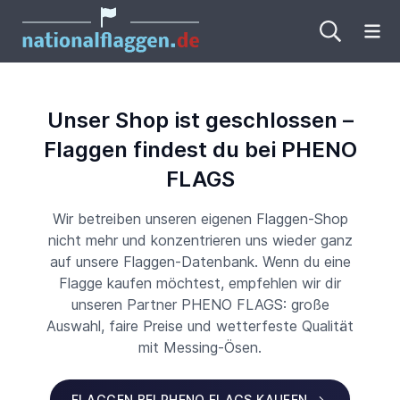
Me
Unser Shop ist geschlossen –
Flaggen findest du bei PHENO
FLAGS
Wir betreiben unseren eigenen Flaggen-Shop
nicht mehr und konzentrieren uns wieder ganz
auf unsere Flaggen-Datenbank. Wenn du eine
Flagge kaufen möchtest, empfehlen wir dir
unseren Partner PHENO FLAGS: große
Auswahl, faire Preise und wetterfeste Qualität
mit Messing-Ösen.
FLAGGEN BEI PHENO FLAGS KAUFEN