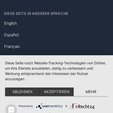
DIESE SEITE IN ANDERER SPRACHE
English
Español
Français
Italiano
Diese Seite nutzt Website-Tracking-Technologien von Dritten,
um ihre Dienste anzubieten, stetig zu verbessern und
Polska
Werbung entsprechend den Interessen der Nutzer
anzuzeigen.
Português
ABLEHNEN
AKZEPTIEREN
MEHR
Nederlands
Svenska
Powered by
&
✕
FLAGGE FEHLT?