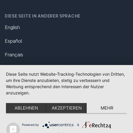
DIESE SEITE IN ANDERER SPRACHE
English
Español
Français
Italiano
Diese Seite nutzt Website-Tracking-Technologien von Dritten,
um ihre Dienste anzubieten, stetig zu verbessern und
Polska
Werbung entsprechend den Interessen der Nutzer
anzuzeigen.
Português
ABLEHNEN
AKZEPTIEREN
MEHR
Nederlands
Svenska
Powered by
&
✕
FLAGGE FEHLT?