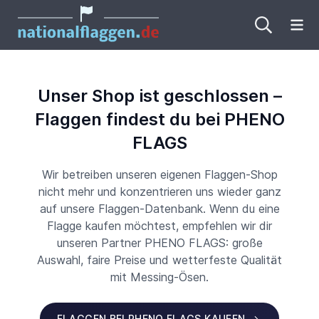
Me
Unser Shop ist geschlossen –
Flaggen findest du bei PHENO
FLAGS
Wir betreiben unseren eigenen Flaggen-Shop
nicht mehr und konzentrieren uns wieder ganz
auf unsere Flaggen-Datenbank. Wenn du eine
Flagge kaufen möchtest, empfehlen wir dir
unseren Partner PHENO FLAGS: große
Auswahl, faire Preise und wetterfeste Qualität
mit Messing-Ösen.
FLAGGEN BEI PHENO FLAGS KAUFEN