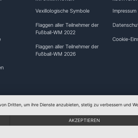
Vexillologische Symbole
Impressum
Flaggen aller Teilnehmer der
Datenschut
Fußball-WM 2022
e
Cookie-Ein
Flaggen aller Teilnehmer der
Fußball-WM 2026
en
von Dritten, um ihre Dienste anzubieten, stetig zu verbessern und
AKZEPTIEREN