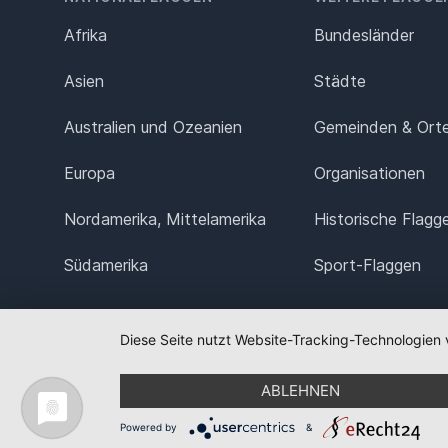
Afrika
Bundesländer
Asien
Städte
Australien und Ozeanien
Gemeinden & Ort
Europa
Organisationen
Nordamerika, Mittelamerika
Historische Flagg
Südamerika
Sport-Flaggen
Diese Seite nutzt Website-Tracking-Technologien 
ABLEHNEN
Powered by
&