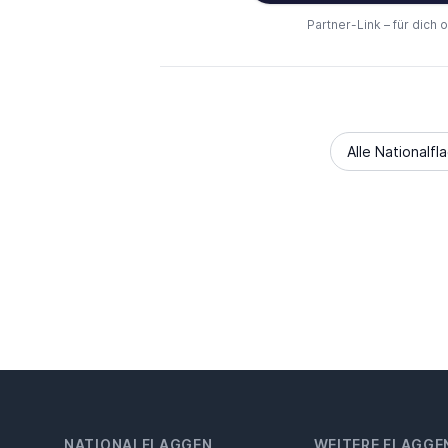
Partner-Link – für dich 
Alle Nationalfl
NATIONALFLAGGEN
WEITERE FLAGGE