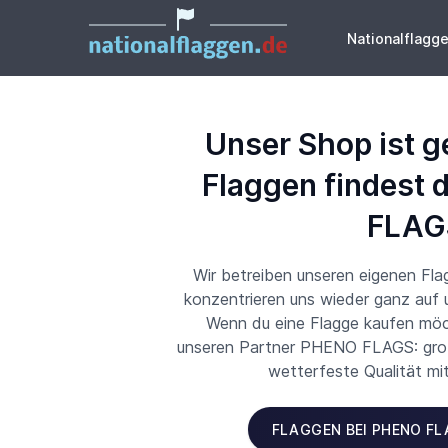
Nationalflagg
Unser Shop ist g
Flaggen findest 
FLAG
Wir betreiben unseren eigenen Fl
konzentrieren uns wieder ganz auf
Wenn du eine Flagge kaufen möch
unseren Partner PHENO FLAGS: große
wetterfeste Qualität mi
FLAGGEN BEI PHENO F