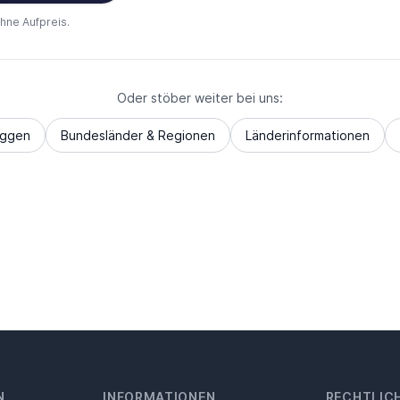
ohne Aufpreis.
Oder stöber weiter bei uns:
aggen
Bundesländer & Regionen
Länderinformationen
N
INFORMATIONEN
RECHTLIC