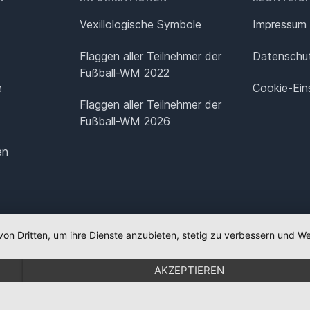
Vexillologische Symbole
Impressum
Flaggen aller Teilnehmer der
Datenschut
Fußball-WM 2022
e
Cookie-Ein
Flaggen aller Teilnehmer der
Fußball-WM 2026
en
von Dritten, um ihre Dienste anzubieten, stetig zu verbessern und
AKZEPTIEREN