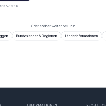
ohne Aufpreis.
Oder stöber weiter bei uns:
aggen
Bundesländer & Regionen
Länderinformationen
N
INFORMATIONEN
RECHTLIC