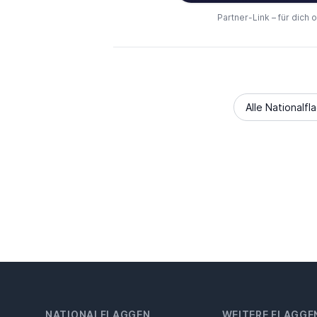
Partner-Link – für dich 
Alle Nationalfl
NATIONALFLAGGEN
WEITERE FLAGGE