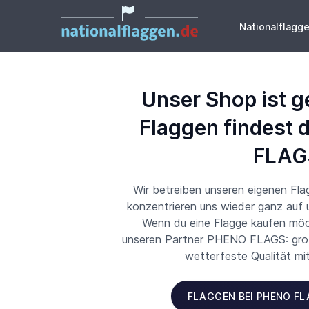
Nationalflagg
Unser Shop ist g
Flaggen findest 
FLAG
Wir betreiben unseren eigenen Fl
konzentrieren uns wieder ganz auf
Wenn du eine Flagge kaufen möch
unseren Partner PHENO FLAGS: große
wetterfeste Qualität mi
FLAGGEN BEI PHENO F