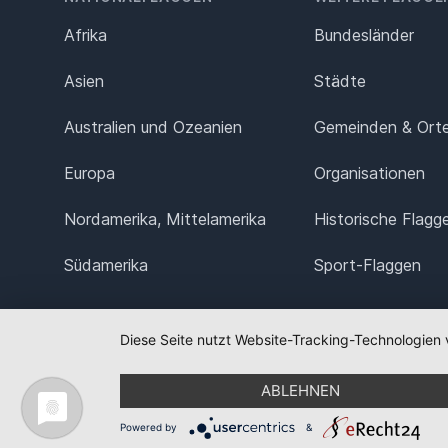
Afrika
Bundesländer
Asien
Städte
Australien und Ozeanien
Gemeinden & Ort
Europa
Organisationen
Nordamerika, Mittelamerika
Historische Flagg
Südamerika
Sport-Flaggen
Diese Seite nutzt Website-Tracking-Technologien 
ABLEHNEN
Powered by
&