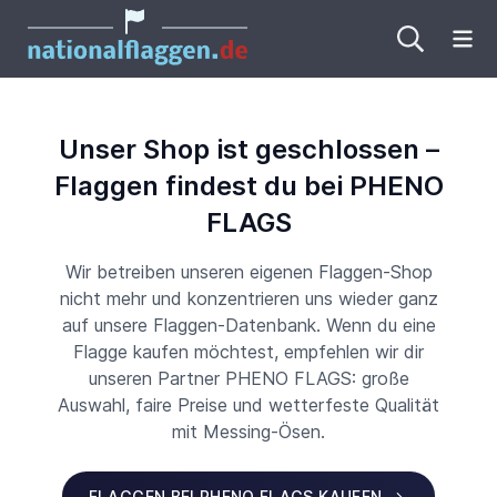
Me
Unser Shop ist geschlossen –
Flaggen findest du bei PHENO
FLAGS
Wir betreiben unseren eigenen Flaggen-Shop
nicht mehr und konzentrieren uns wieder ganz
auf unsere Flaggen-Datenbank. Wenn du eine
Flagge kaufen möchtest, empfehlen wir dir
unseren Partner PHENO FLAGS: große
Auswahl, faire Preise und wetterfeste Qualität
mit Messing-Ösen.
FLAGGEN BEI PHENO FLAGS KAUFEN