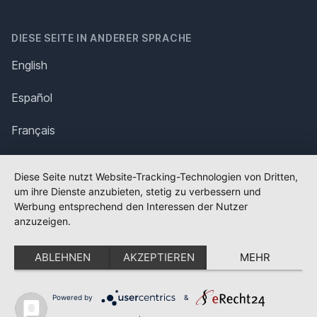
DIESE SEITE IN ANDERER SPRACHE
English
Español
Français
Italiano
Diese Seite nutzt Website-Tracking-Technologien von Dritten,
um ihre Dienste anzubieten, stetig zu verbessern und
Polska
Werbung entsprechend den Interessen der Nutzer
anzuzeigen.
Português
ABLEHNEN
AKZEPTIEREN
MEHR
Nederlands
Svenska
Powered by
&
✕
FLAGGE FEHLT?