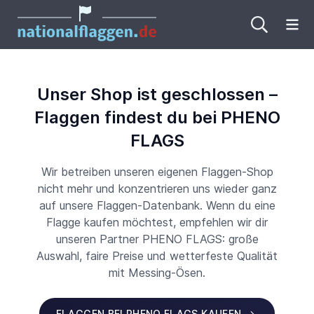
Me
Unser Shop ist geschlossen –
Flaggen findest du bei PHENO
FLAGS
Wir betreiben unseren eigenen Flaggen-Shop
nicht mehr und konzentrieren uns wieder ganz
auf unsere Flaggen-Datenbank. Wenn du eine
Flagge kaufen möchtest, empfehlen wir dir
unseren Partner PHENO FLAGS: große
Auswahl, faire Preise und wetterfeste Qualität
mit Messing-Ösen.
FLAGGEN BEI PHENO FLAGS KAUFEN