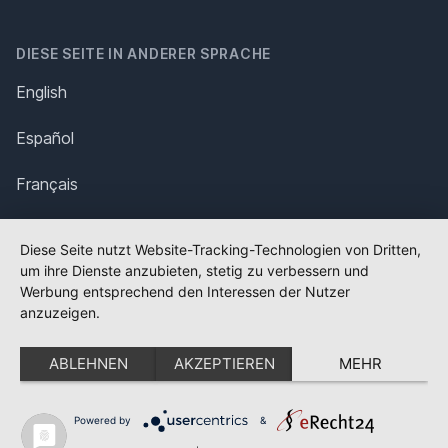
DIESE SEITE IN ANDERER SPRACHE
English
Español
Français
Italiano
Diese Seite nutzt Website-Tracking-Technologien von Dritten,
um ihre Dienste anzubieten, stetig zu verbessern und
Polska
Werbung entsprechend den Interessen der Nutzer
anzuzeigen.
Português
ABLEHNEN
AKZEPTIEREN
MEHR
Nederlands
Svenska
Powered by
&
✕
FLAGGE FEHLT?