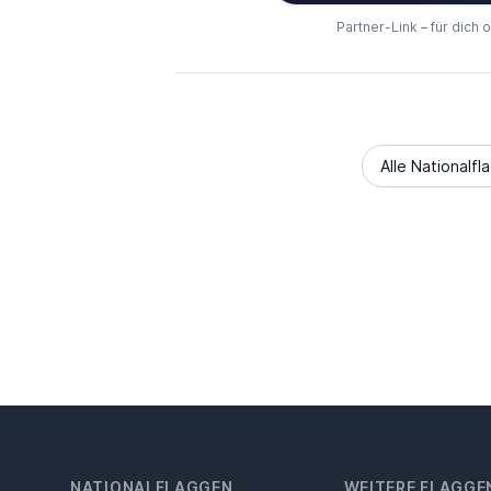
Partner-Link – für dich 
Alle Nationalfl
NATIONALFLAGGEN
WEITERE FLAGGE