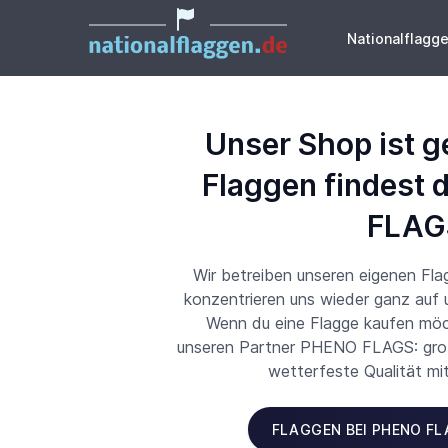
Nationalflagg
Unser Shop ist g
Flaggen findest 
FLAG
Wir betreiben unseren eigenen Fl
konzentrieren uns wieder ganz auf
Wenn du eine Flagge kaufen möch
unseren Partner PHENO FLAGS: große
wetterfeste Qualität mi
FLAGGEN BEI PHENO F