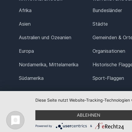
Afrika
Bundesländer
Asien
Städte
Australien und Ozeanien
Gemeinden & Ort
Europa
Organisationen
Nordamerika, Mittelamerika
Historische Flagg
Südamerika
Sport-Flaggen
Diese Seite nutzt Website-Tracking-Technologien 
ABLEHNEN
Powered by
&