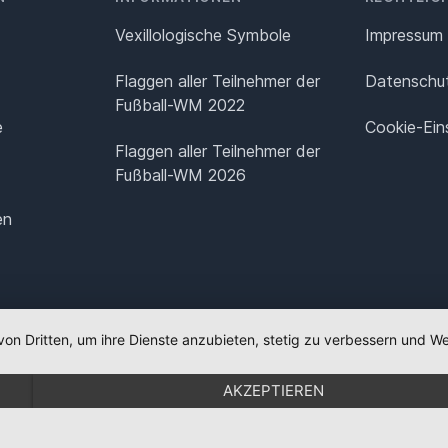
Vexillologische Symbole
Impressum
Flaggen aller Teilnehmer der
Datenschut
Fußball-WM 2022
e
Cookie-Ein
Flaggen aller Teilnehmer der
Fußball-WM 2026
en
von Dritten, um ihre Dienste anzubieten, stetig zu verbessern und
AKZEPTIEREN