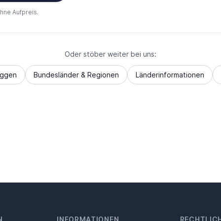
ohne Aufpreis.
Oder stöber weiter bei uns:
aggen
Bundesländer & Regionen
Länderinformationen
N
INFORMATIONEN
RECHTLIC