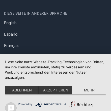
DIESE SEITE IN ANDERER SPRACHE
English
Español
Français
Italiano
Diese Seite nutzt Website-Tracking-Technologien von Dritten,
um ihre Dienste anzubieten, stetig zu verbessern und
Polska
Werbung entsprechend den Interessen der Nutzer
anzuzeigen.
Português
ABLEHNEN
AKZEPTIEREN
MEHR
Nederlands
Svenska
Powered by
&
✕
FLAGGE FEHLT?