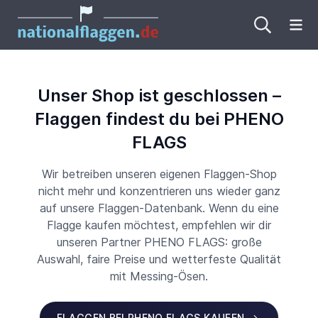
Me
Unser Shop ist geschlossen –
Flaggen findest du bei PHENO
FLAGS
Wir betreiben unseren eigenen Flaggen-Shop
nicht mehr und konzentrieren uns wieder ganz
auf unsere Flaggen-Datenbank. Wenn du eine
Flagge kaufen möchtest, empfehlen wir dir
unseren Partner PHENO FLAGS: große
Auswahl, faire Preise und wetterfeste Qualität
mit Messing-Ösen.
FLAGGEN BEI PHENO FLAGS KAUFEN