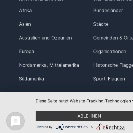
Afrika
Bundesländer
Asien
Städte
Australien und Ozeanien
Gemeinden & Ort
Europa
Organisationen
Nordamerika, Mittelamerika
Historische Flagg
Südamerika
Sport-Flaggen
Diese Seite nutzt Website-Tracking-Technologien 
ABLEHNEN
Powered by
&