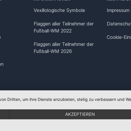
Vexillologische Symbole
Impressum
Flaggen aller Teilnehmer der
Datenschut
Fußball-WM 2022
e
Cookie-Ein
Flaggen aller Teilnehmer der
Fußball-WM 2026
en
von Dritten, um ihre Dienste anzubieten, stetig zu verbessern und
AKZEPTIEREN