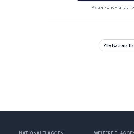
Partner-Link – für dich 
Alle Nationalfl
NATIONALFLAGGEN
WEITERE FLAGGE