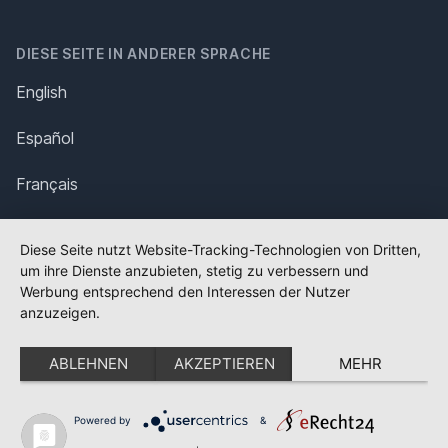
DIESE SEITE IN ANDERER SPRACHE
English
Español
Français
Italiano
Diese Seite nutzt Website-Tracking-Technologien von Dritten,
um ihre Dienste anzubieten, stetig zu verbessern und
Polska
Werbung entsprechend den Interessen der Nutzer
anzuzeigen.
Português
ABLEHNEN
AKZEPTIEREN
MEHR
Nederlands
Svenska
Powered by
&
✕
FLAGGE FEHLT?