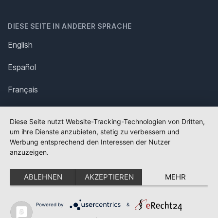
DIESE SEITE IN ANDERER SPRACHE
English
Español
Français
Italiano
Diese Seite nutzt Website-Tracking-Technologien von Dritten,
um ihre Dienste anzubieten, stetig zu verbessern und
Polska
Werbung entsprechend den Interessen der Nutzer
anzuzeigen.
Português
ABLEHNEN
AKZEPTIEREN
MEHR
Nederlands
Svenska
Powered by
&
✕
FLAGGE FEHLT?