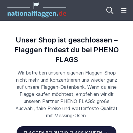
Me
Unser Shop ist geschlossen –
Flaggen findest du bei PHENO
FLAGS
Wir betreiben unseren eigenen Flaggen-Shop
nicht mehr und konzentrieren uns wieder ganz
auf unsere Flaggen-Datenbank. Wenn du eine
Flagge kaufen möchtest, empfehlen wir dir
unseren Partner PHENO FLAGS: große
Auswahl, faire Preise und wetterfeste Qualität
mit Messing-Ösen.
FLAGGEN BEI PHENO FLAGS KAUFEN