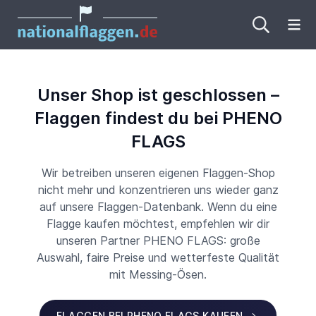
Me
Unser Shop ist geschlossen –
Flaggen findest du bei PHENO
FLAGS
Wir betreiben unseren eigenen Flaggen-Shop
nicht mehr und konzentrieren uns wieder ganz
auf unsere Flaggen-Datenbank. Wenn du eine
Flagge kaufen möchtest, empfehlen wir dir
unseren Partner PHENO FLAGS: große
Auswahl, faire Preise und wetterfeste Qualität
mit Messing-Ösen.
FLAGGEN BEI PHENO FLAGS KAUFEN