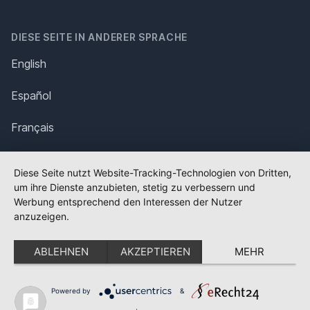
DIESE SEITE IN ANDERER SPRACHE
English
Español
Français
Italiano
Diese Seite nutzt Website-Tracking-Technologien von Dritten,
um ihre Dienste anzubieten, stetig zu verbessern und
Polska
Werbung entsprechend den Interessen der Nutzer
anzuzeigen.
Português
ABLEHNEN
AKZEPTIEREN
MEHR
Nederlands
Svenska
Powered by
&
✕
FLAGGE FEHLT?