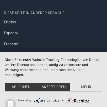
DIESE SEITE IN ANDERER SPRACHE
English
Español
Français
Italiano
Diese Seite nutzt Website-Tracking-Technologien von Dritten,
um ihre Dienste anzubieten, stetig zu verbessern und
Polska
Werbung entsprechend den Interessen der Nutzer
anzuzeigen.
Português
ABLEHNEN
AKZEPTIEREN
MEHR
Nederlands
Svenska
Powered by
&
✕
FLAGGE FEHLT?