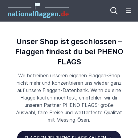
Me
Unser Shop ist geschlossen –
Flaggen findest du bei PHENO
FLAGS
Wir betreiben unseren eigenen Flaggen-Shop
nicht mehr und konzentrieren uns wieder ganz
auf unsere Flaggen-Datenbank. Wenn du eine
Flagge kaufen möchtest, empfehlen wir dir
unseren Partner PHENO FLAGS: große
Auswahl, faire Preise und wetterfeste Qualität
mit Messing-Ösen.
FLAGGEN BEI PHENO FLAGS KAUFEN