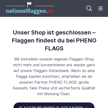
Me
Unser Shop ist geschlossen –
Flaggen findest du bei PHENO
FLAGS
Wir betreiben unseren eigenen Flaggen-Shop
nicht mehr und konzentrieren uns wieder ganz
auf unsere Flaggen-Datenbank. Wenn du eine
Flagge kaufen möchtest, empfehlen wir dir
unseren Partner PHENO FLAGS: große
Auswahl, faire Preise und wetterfeste Qualität
mit Messing-Ösen.
FLAGGEN BEI PHENO FLAGS KAUFEN