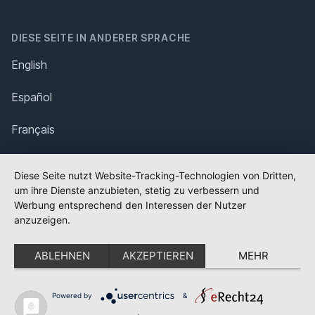
DIESE SEITE IN ANDERER SPRACHE
English
Español
Français
Italiano
Diese Seite nutzt Website-Tracking-Technologien von Dritten,
um ihre Dienste anzubieten, stetig zu verbessern und
Polska
Werbung entsprechend den Interessen der Nutzer
anzuzeigen.
Português
ABLEHNEN
AKZEPTIEREN
MEHR
Nederlands
Svenska
Powered by
&
✕
FLAGGE FEHLT?