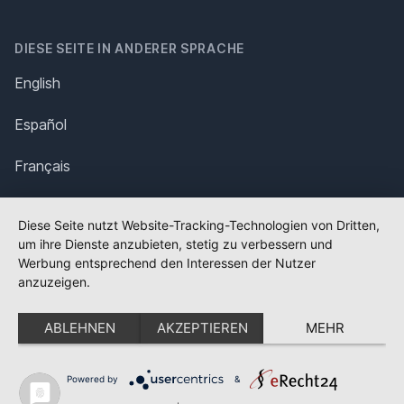
DIESE SEITE IN ANDERER SPRACHE
English
Español
Français
Italiano
Diese Seite nutzt Website-Tracking-Technologien von Dritten,
um ihre Dienste anzubieten, stetig zu verbessern und
Polska
Werbung entsprechend den Interessen der Nutzer
anzuzeigen.
Português
ABLEHNEN
AKZEPTIEREN
MEHR
Nederlands
Svenska
Powered by
&
✕
FLAGGE FEHLT?