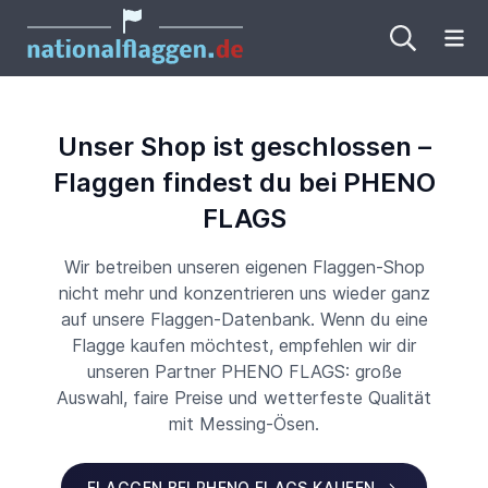
Me
Unser Shop ist geschlossen –
Flaggen findest du bei PHENO
FLAGS
Wir betreiben unseren eigenen Flaggen-Shop
nicht mehr und konzentrieren uns wieder ganz
auf unsere Flaggen-Datenbank. Wenn du eine
Flagge kaufen möchtest, empfehlen wir dir
unseren Partner PHENO FLAGS: große
Auswahl, faire Preise und wetterfeste Qualität
mit Messing-Ösen.
FLAGGEN BEI PHENO FLAGS KAUFEN