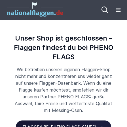
Me
Unser Shop ist geschlossen –
Flaggen findest du bei PHENO
FLAGS
Wir betreiben unseren eigenen Flaggen-Shop
nicht mehr und konzentrieren uns wieder ganz
auf unsere Flaggen-Datenbank. Wenn du eine
Flagge kaufen möchtest, empfehlen wir dir
unseren Partner PHENO FLAGS: große
Auswahl, faire Preise und wetterfeste Qualität
mit Messing-Ösen.
FLAGGEN BEI PHENO FLAGS KAUFEN