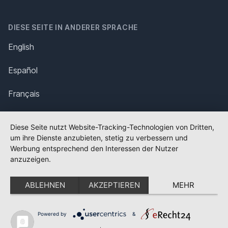
DIESE SEITE IN ANDERER SPRACHE
English
Español
Français
Italiano
Diese Seite nutzt Website-Tracking-Technologien von Dritten,
um ihre Dienste anzubieten, stetig zu verbessern und
Polska
Werbung entsprechend den Interessen der Nutzer
anzuzeigen.
Português
ABLEHNEN
AKZEPTIEREN
MEHR
Nederlands
Svenska
Powered by
&
✕
FLAGGE FEHLT?