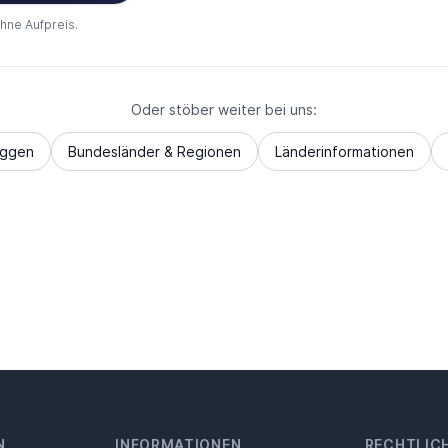
ohne Aufpreis.
Oder stöber weiter bei uns:
aggen
Bundesländer & Regionen
Länderinformationen
N
INFORMATIONEN
RECHTLIC