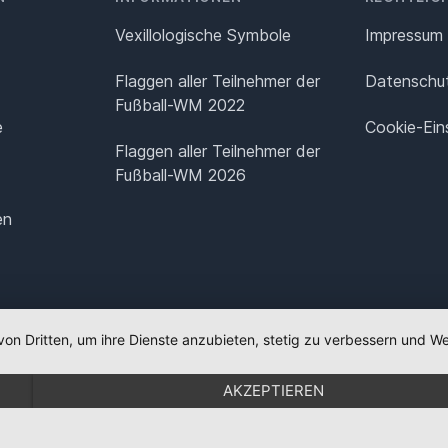
Vexillologische Symbole
Impressum
Flaggen aller Teilnehmer der
Datenschut
Fußball-WM 2022
e
Cookie-Ein
Flaggen aller Teilnehmer der
Fußball-WM 2026
en
von Dritten, um ihre Dienste anzubieten, stetig zu verbessern und
AKZEPTIEREN