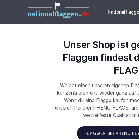
Nationalflagg
Unser Shop ist g
Flaggen findest 
FLAG
Wir betreiben unseren eigenen Fl
konzentrieren uns wieder ganz auf
Wenn du eine Flagge kaufen möch
unseren Partner PHENO FLAGS: große
wetterfeste Qualität mi
FLAGGEN BEI PHENO F