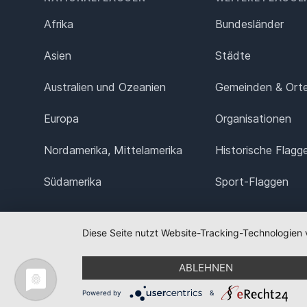
Afrika
Bundesländer
Asien
Städte
Australien und Ozeanien
Gemeinden & Ort
Europa
Organisationen
Nordamerika, Mittelamerika
Historische Flagg
Südamerika
Sport-Flaggen
Diese Seite nutzt Website-Tracking-Technologien 
ABLEHNEN
Powered by
&