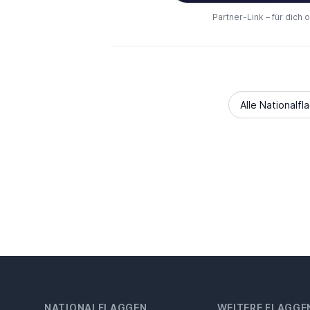
Partner-Link – für dich 
Alle Nationalfl
NATIONALFLAGGEN
WEITERE FLAGGE