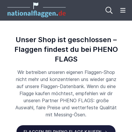
Me
Unser Shop ist geschlossen –
Flaggen findest du bei PHENO
FLAGS
Wir betreiben unseren eigenen Flaggen-Shop
nicht mehr und konzentrieren uns wieder ganz
auf unsere Flaggen-Datenbank. Wenn du eine
Flagge kaufen möchtest, empfehlen wir dir
unseren Partner PHENO FLAGS: große
Auswahl, faire Preise und wetterfeste Qualität
mit Messing-Ösen.
FLAGGEN BEI PHENO FLAGS KAUFEN