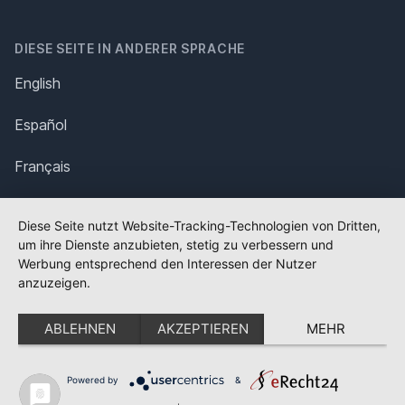
DIESE SEITE IN ANDERER SPRACHE
English
Español
Français
Italiano
Diese Seite nutzt Website-Tracking-Technologien von Dritten,
um ihre Dienste anzubieten, stetig zu verbessern und
Polska
Werbung entsprechend den Interessen der Nutzer
anzuzeigen.
Português
ABLEHNEN
AKZEPTIEREN
MEHR
Nederlands
Svenska
Powered by
&
✕
FLAGGE FEHLT?