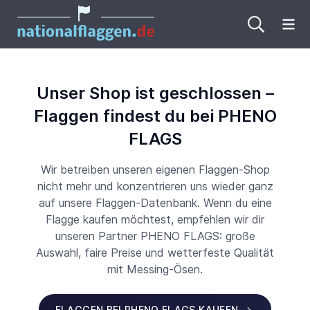
Me
Unser Shop ist geschlossen –
Flaggen findest du bei PHENO
FLAGS
Wir betreiben unseren eigenen Flaggen-Shop
nicht mehr und konzentrieren uns wieder ganz
auf unsere Flaggen-Datenbank. Wenn du eine
Flagge kaufen möchtest, empfehlen wir dir
unseren Partner PHENO FLAGS: große
Auswahl, faire Preise und wetterfeste Qualität
mit Messing-Ösen.
FLAGGEN BEI PHENO FLAGS KAUFEN