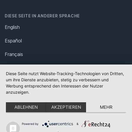
DIESE SEITE IN ANDERER SPRACHE
English
Español
Français
Italiano
Diese Seite nutzt Website-Tracking-Technologien von Dritten,
um ihre Dienste anzubieten, stetig zu verbessern und
Polska
Werbung entsprechend den Interessen der Nutzer
anzuzeigen.
Português
ABLEHNEN
AKZEPTIEREN
MEHR
Nederlands
Svenska
Powered by
&
✕
FLAGGE FEHLT?