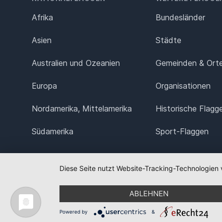
Afrika
Bundesländer
Asien
Städte
Australien und Ozeanien
Gemeinden & Ort
Europa
Organisationen
Nordamerika, Mittelamerika
Historische Flagg
Südamerika
Sport-Flaggen
Diese Seite nutzt Website-Tracking-Technologien 
ABLEHNEN
Powered by
&