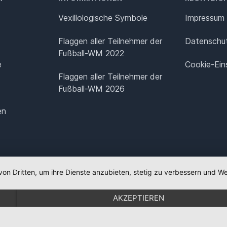
Vexillologische Symbole
Impressum
Flaggen aller Teilnehmer der
Datenschut
Fußball-WM 2022
e
Cookie-Ein
Flaggen aller Teilnehmer der
Fußball-WM 2026
en
von Dritten, um ihre Dienste anzubieten, stetig zu verbessern und
AKZEPTIEREN