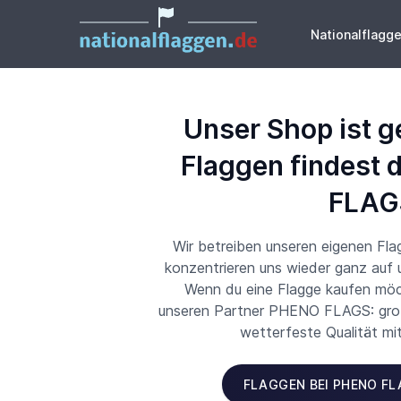
Nationalflagg
Unser Shop ist g
Flaggen findest 
FLAG
Wir betreiben unseren eigenen Fl
konzentrieren uns wieder ganz auf
Wenn du eine Flagge kaufen möch
unseren Partner PHENO FLAGS: große
wetterfeste Qualität mi
FLAGGEN BEI PHENO F