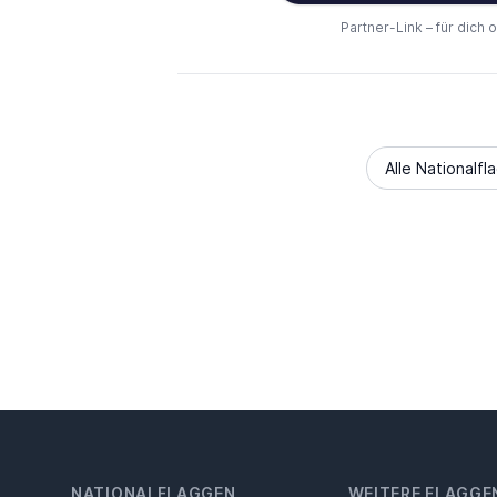
Partner-Link – für dich 
Alle Nationalfl
NATIONALFLAGGEN
WEITERE FLAGGE