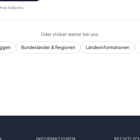
ohne Aufpreis.
Oder stöber weiter bei uns:
aggen
Bundesländer & Regionen
Länderinformationen
N
INFORMATIONEN
RECHTLIC