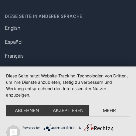
DIESE SEITE IN ANDERER SPRACHE
English
Español
Français
Italiano
Diese Seite nutzt Website-Tracking-Technologien von Dritten,
um ihre Dienste anzubieten, stetig zu verbessern und
Polska
Werbung entsprechend den Interessen der Nutzer
anzuzeigen.
Português
ABLEHNEN
AKZEPTIEREN
MEHR
Nederlands
Svenska
Powered by
&
✕
FLAGGE FEHLT?