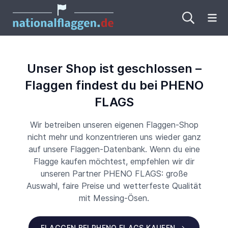
Me
Unser Shop ist geschlossen –
Flaggen findest du bei PHENO
FLAGS
Wir betreiben unseren eigenen Flaggen-Shop
nicht mehr und konzentrieren uns wieder ganz
auf unsere Flaggen-Datenbank. Wenn du eine
Flagge kaufen möchtest, empfehlen wir dir
unseren Partner PHENO FLAGS: große
Auswahl, faire Preise und wetterfeste Qualität
mit Messing-Ösen.
FLAGGEN BEI PHENO FLAGS KAUFEN