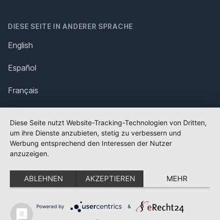
DIESE SEITE IN ANDERER SPRACHE
English
Español
Français
Italiano
Diese Seite nutzt Website-Tracking-Technologien von Dritten,
um ihre Dienste anzubieten, stetig zu verbessern und
Polska
Werbung entsprechend den Interessen der Nutzer
anzuzeigen.
Português
ABLEHNEN
AKZEPTIEREN
MEHR
Nederlands
Svenska
Powered by
&
✕
FLAGGE FEHLT?