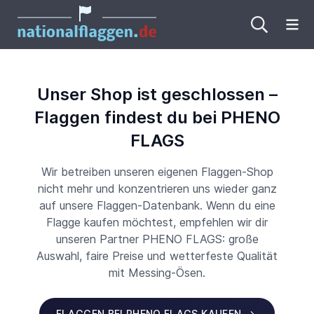
Me
Unser Shop ist geschlossen –
Flaggen findest du bei PHENO
FLAGS
Wir betreiben unseren eigenen Flaggen-Shop
nicht mehr und konzentrieren uns wieder ganz
auf unsere Flaggen-Datenbank. Wenn du eine
Flagge kaufen möchtest, empfehlen wir dir
unseren Partner PHENO FLAGS: große
Auswahl, faire Preise und wetterfeste Qualität
mit Messing-Ösen.
FLAGGEN BEI PHENO FLAGS KAUFEN