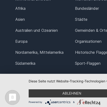
Afrika
Bundesländer
Asien
Städte
Australien und Ozeanien
Gemeinden & Ort
Europa
Organisationen
Nordamerika, Mittelamerika
Historische Flagg
Südamerika
Sport-Flaggen
Diese Seite nutzt Website-Tracking-Technologien 
ABLEHNEN
Powered by
&