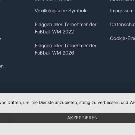
Vexillologische Symbole
Impressum
Flaggen aller Teilnehmer der
Datenschut
Fußball-WM 2022
e
Cookie-Ein
Flaggen aller Teilnehmer der
Fußball-WM 2026
en
von Dritten, um ihre Dienste anzubieten, stetig zu verbessern und
AKZEPTIEREN