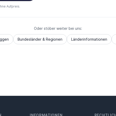
ohne Aufpreis.
Oder stöber weiter bei uns:
aggen
Bundesländer & Regionen
Länderinformationen
N
INFORMATIONEN
RECHTLIC