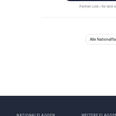
Partner-Link – für dich 
Alle Nationalfl
NATIONALFLAGGEN
WEITERE FLAGGE