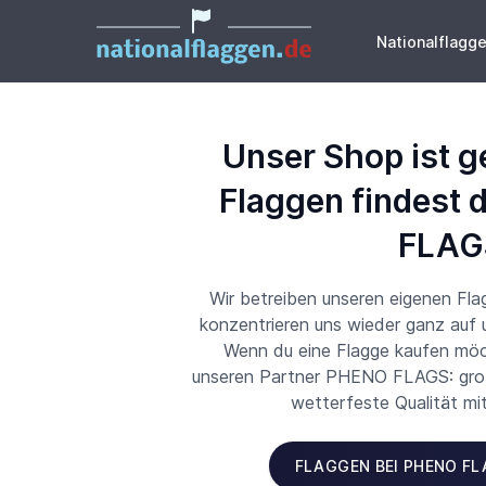
Nationalflagg
Unser Shop ist g
Flaggen findest 
FLAG
Wir betreiben unseren eigenen Fl
konzentrieren uns wieder ganz auf
Wenn du eine Flagge kaufen möch
unseren Partner PHENO FLAGS: große
wetterfeste Qualität mi
FLAGGEN BEI PHENO F