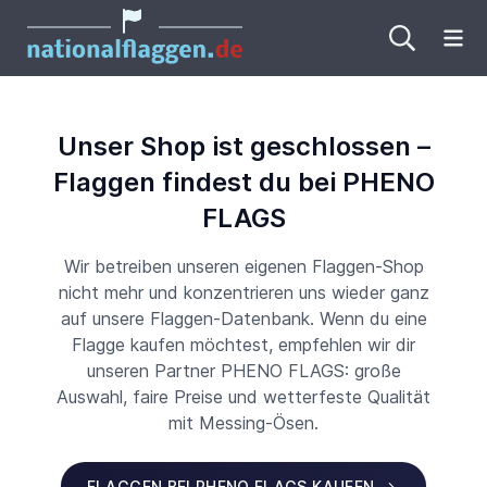
Me
Unser Shop ist geschlossen –
Flaggen findest du bei PHENO
FLAGS
Wir betreiben unseren eigenen Flaggen-Shop
nicht mehr und konzentrieren uns wieder ganz
auf unsere Flaggen-Datenbank. Wenn du eine
Flagge kaufen möchtest, empfehlen wir dir
unseren Partner PHENO FLAGS: große
Auswahl, faire Preise und wetterfeste Qualität
mit Messing-Ösen.
FLAGGEN BEI PHENO FLAGS KAUFEN