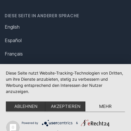
DIESE SEITE IN ANDERER SPRACHE
English
Español
Français
Italiano
Diese Seite nutzt Website-Tracking-Technologien von Dritten,
um ihre Dienste anzubieten, stetig zu verbessern und
Polska
Werbung entsprechend den Interessen der Nutzer
anzuzeigen.
Português
ABLEHNEN
AKZEPTIEREN
MEHR
Nederlands
Svenska
Powered by
&
✕
FLAGGE FEHLT?