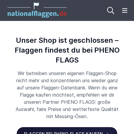
Me
Unser Shop ist geschlossen –
Flaggen findest du bei PHENO
FLAGS
Wir betreiben unseren eigenen Flaggen-Shop
nicht mehr und konzentrieren uns wieder ganz
auf unsere Flaggen-Datenbank. Wenn du eine
Flagge kaufen möchtest, empfehlen wir dir
unseren Partner PHENO FLAGS: große
Auswahl, faire Preise und wetterfeste Qualität
mit Messing-Ösen.
FLAGGEN BEI PHENO FLAGS KAUFEN