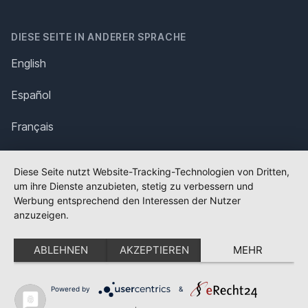
DIESE SEITE IN ANDERER SPRACHE
English
Español
Français
Italiano
Diese Seite nutzt Website-Tracking-Technologien von Dritten,
um ihre Dienste anzubieten, stetig zu verbessern und
Polska
Werbung entsprechend den Interessen der Nutzer
anzuzeigen.
Português
ABLEHNEN
AKZEPTIEREN
MEHR
Nederlands
Svenska
Powered by
&
✕
FLAGGE FEHLT?