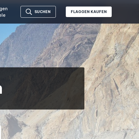
gen
SUCHEN
FLAGGEN KAUFEN
ele
n