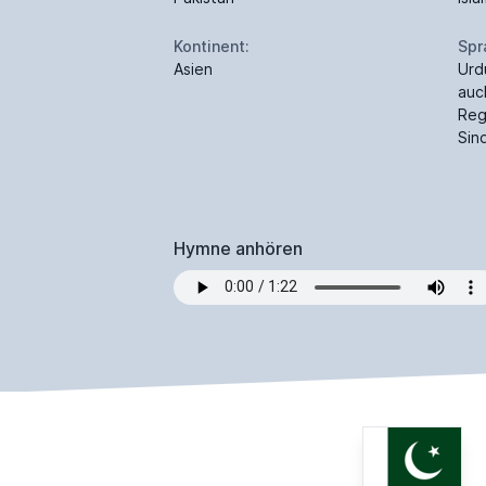
Kontinent:
Spr
Asien
Urd
auc
Reg
Sind
Hymne anhören