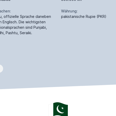
achen:
Währung:
u, offizielle Sprache daneben
pakistanische Rupie (PKR)
h Englisch. Die wichtigsten
ionalsprachen sind Punjabi,
hi, Pashtu, Seraiki.