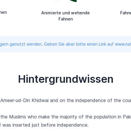
enen
Animierte und wehende
Fahn
Fahnen
ern genutzt werden. Geben Sie aber bitte einen Link auf www.nati
Hintergrundwissen
 Ameer-ud-Din Khidwai and on the independence of the cou
 the Muslims who make the majority of the population in Paki
d was inserted just before independence.