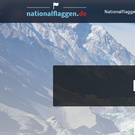
Nationalflagg