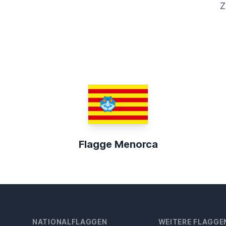
Z
Flagge Menorca
NATIONALFLAGGEN
WEITERE FLAGGE