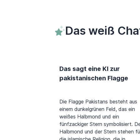
Das weiß Cha
Das sagt eine KI zur
pakistanischen Flagge
Die Flagge Pakistans besteht aus
einem dunkelgrünen Feld, das ein
weißes Halbmond und ein
fünfzackiger Stern symbolisiert. D
Halbmond und der Stern stehen fü
die islamische Religion, die in