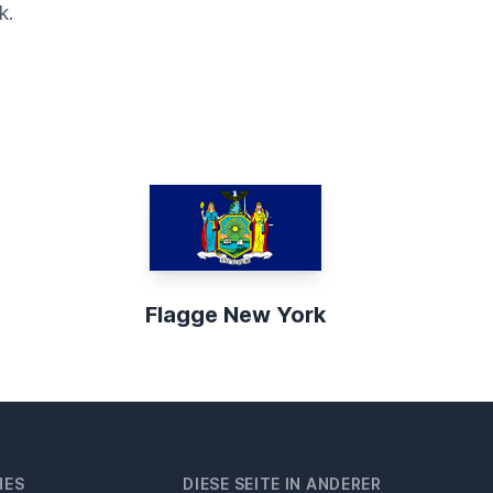
k.
Flagge New York
HES
DIESE SEITE IN ANDERER