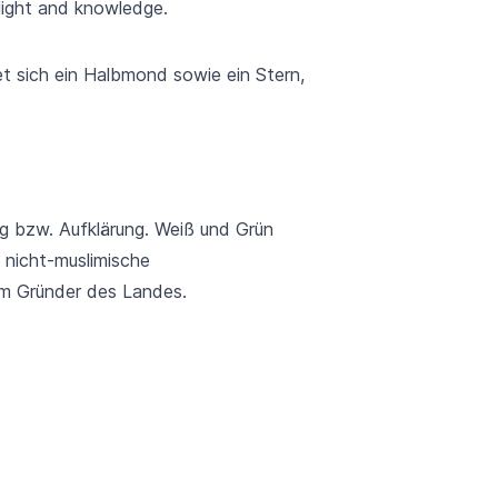
light and knowledge.
et sich ein Halbmond sowie ein Stern,
g bzw. Aufklärung. Weiß und Grün
 nicht-muslimische
m Gründer des Landes.