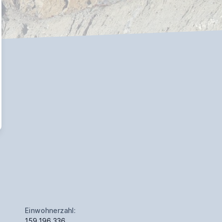
Einwohnerzahl:
159.196.336