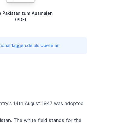
e Pakistan zum Ausmalen
(PDF)
onalflaggen.de als Quelle an.
ntry's 14th August 1947 was adopted
stan. The white field stands for the