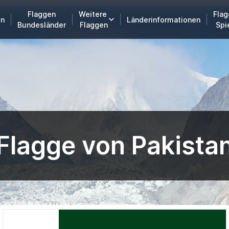
Flaggen
Weitere
Flag
en
Länderinformationen
Bundesländer
Flaggen
Spi
Flagge von Pakista