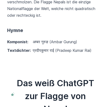
verschmolzen. Die Flagge Nepals ist die einzige
Nationalflagge der Welt, welche nicht quadratisch
oder rechteckig ist.
Hymne
Komponist:
अम्बर गुरुङ (Ambar Gurung)
Textdichter:
प्रदीपकुमार राई (Pradeep Kumar Rai)
Das weiß ChatGPT
zur Flagge von