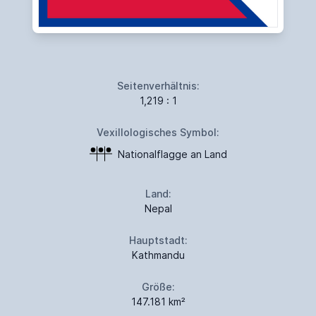
Seitenverhältnis:
1,219 : 1
Vexillologisches Symbol:
Nationalflagge an Land
Land:
Nepal
Hauptstadt:
Kathmandu
Größe:
147.181 km²