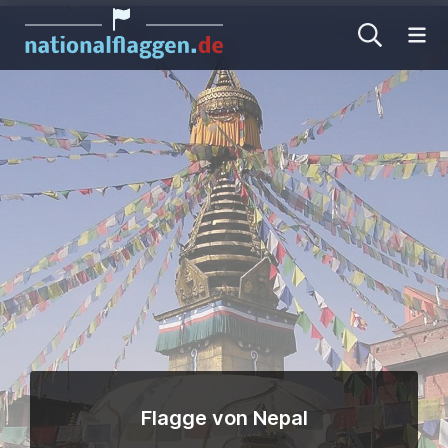
Me
Flagge von Nepal