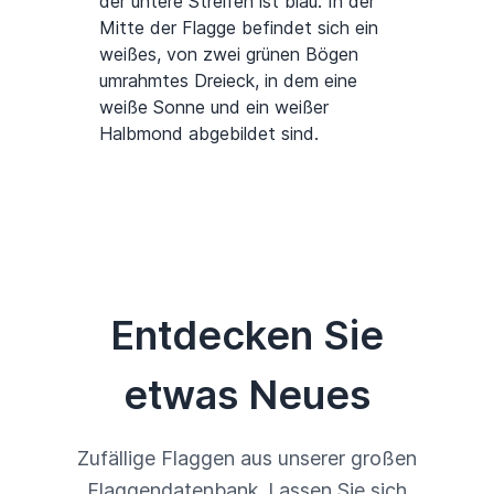
der untere Streifen ist blau. In der
Mitte der Flagge befindet sich ein
weißes, von zwei grünen Bögen
umrahmtes Dreieck, in dem eine
weiße Sonne und ein weißer
Halbmond abgebildet sind.
Entdecken Sie
etwas Neues
Zufällige Flaggen aus unserer großen
Flaggendatenbank. Lassen Sie sich