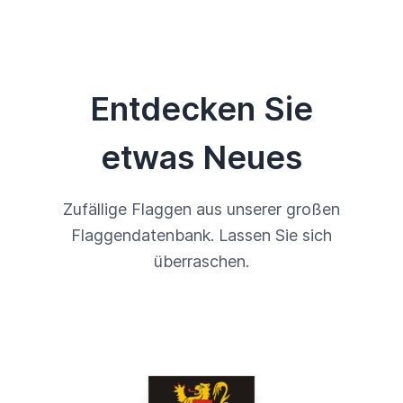
Entdecken Sie
etwas Neues
Zufällige Flaggen aus unserer großen
Flaggendatenbank. Lassen Sie sich
überraschen.