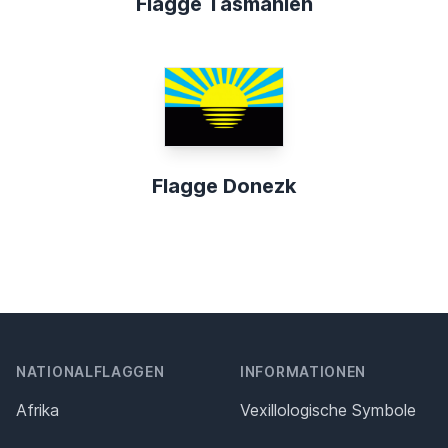
Flagge Tasmanien
Flagge Donezk
NATIONALFLAGGEN
INFORMATIONEN
Afrika
Vexillologische Symbole