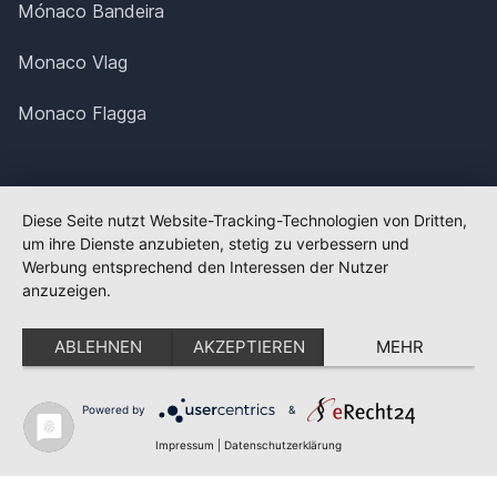
Mónaco Bandeira
Monaco Vlag
Monaco Flagga
Diese Seite nutzt Website-Tracking-Technologien von Dritten,
um ihre Dienste anzubieten, stetig zu verbessern und
Werbung entsprechend den Interessen der Nutzer
anzuzeigen.
ABLEHNEN
AKZEPTIEREN
MEHR
Powered by
&
✕
FLAGGE FEHLT?
Impressum
|
Datenschutzerklärung