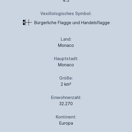
4:5
Vexillologisches Symbol:
Bürgerliche Flagge und Handelsflagge
Land:
Monaco
Hauptstadt:
Monaco
Größe:
2 km²
Einwohnerzahl:
32.270
Kontinent:
Europa