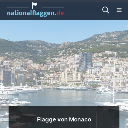
Me
Flagge von Monaco